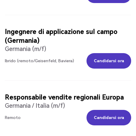
Candidarsi ora
Ingegnere di applicazione sul campo
(Germania)
Germania (m/f)
Ibrido (remoto/Geisenfeld, Baviera)
Candidarsi ora
Candidarsi ora
Responsabile vendite regionali Europa
Germania / Italia (m/f)
Remoto
Candidarsi ora
Candidarsi ora