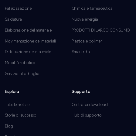
Pallettizzazione
Chimica e farmaceutica
Saldatura
Nuova energia
Elaborazione del materiale
PRODOTTI DI LARGO CONSUMO
Movimentazione dei materiali
Plastica e polimeri
Distribuzione del materiale
Smart retail
Mobilità robotica
Servizio al dettaglio
Esplora
Supporto
Tutte le notizie
Centro di download
Storie di successo
Hub di supporto
Blog