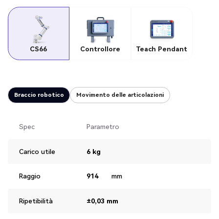
CS66
Controllore
Teach Pendant
Braccio robotico
Movimento delle articolazioni
Spec
Parametro
Carico utile
6 kg
Raggio
914
mm‍
Ripetibilità
±0,03 mm