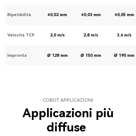
Ripetibilità
±0,02 mm
±0,03 mm
±0,05 mm
Velocità TCP
2,0 m/s
2,8 m/s
3,4 m/s
Impronta
Ø 128 mm
Ø 150 mm
Ø 190 mm
COBOT APPLICAZIONI
Applicazioni più
diffuse