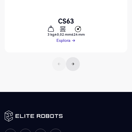
CS63
3 kg
±0,02 mm
624 mm
Esplora
Esplora