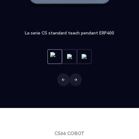
La serie CS standard teach pendant ERP400
CS66 COBOT