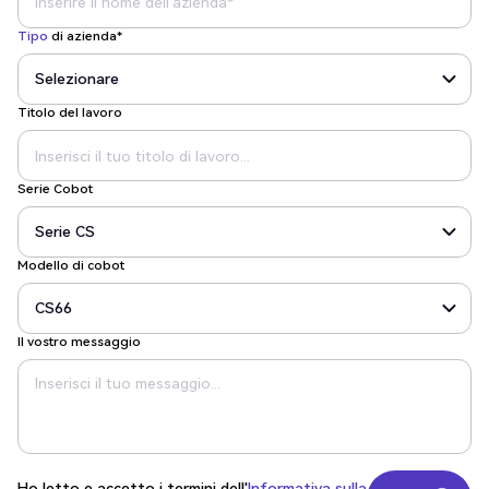
Tipo
di azienda*
Titolo del lavoro
Serie Cobot
Modello di cobot
Il vostro messaggio
Ho letto e accetto i termini dell'
Informativa sulla