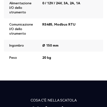
Alimentazione
0 / 12V / 24V, 3A, 2A, 1A
I/O dello
strumento
Comunicazione
RS485, Modbus RTU
I/O dello
strumento
Ingombro
Ø 150 mm
Peso
20 kg
COSA C'È NELLA SCATOLA