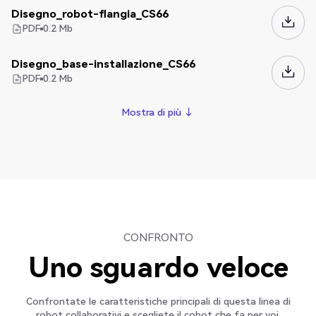
Disegno_robot-flangia_CS66
PDF
0.2
Mb
Disegno_base-installazione_CS66
PDF
0.2
Mb
Mostra di più ↓
Mostra di più ↓
CONFRONTO
Uno sguardo veloce
Confrontate le caratteristiche principali di questa linea di
robot collaborativi e scegliete il cobot che fa per voi.