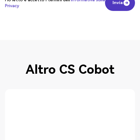
Invia
Privacy
Invia
Altro CS Cobot