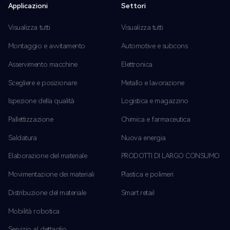
Applicazioni
Settori
Visualizza tutti
Visualizza tutti
Montaggio e avvitamento
Automotive e subcons
Asservimento macchine
Elettronica
Scegliere e posizionare
Metallo e lavorazione
Ispezione della qualità
Logistica e magazzino
Pallettizzazione
Chimica e farmaceutica
Saldatura
Nuova energia
Elaborazione del materiale
PRODOTTI DI LARGO CONSUMO
Movimentazione dei materiali
Plastica e polimeri
Distribuzione del materiale
Smart retail
Mobilità robotica
Servizio al dettaglio