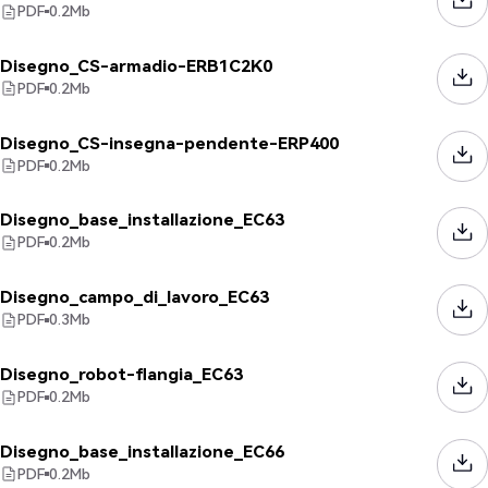
PDF
0.2
Mb
Disegno_CS-armadio-ERB1C2K0
PDF
0.2
Mb
Disegno_CS-insegna-pendente-ERP400
PDF
0.2
Mb
Disegno_base_installazione_EC63
PDF
0.2
Mb
Disegno_campo_di_lavoro_EC63
PDF
0.3
Mb
Disegno_robot-flangia_EC63
PDF
0.2
Mb
Disegno_base_installazione_EC66
PDF
0.2
Mb