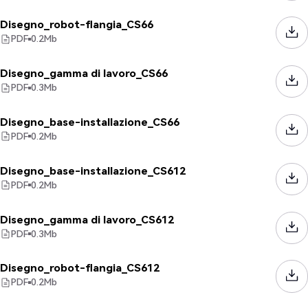
Disegno_robot-flangia_CS66
PDF
0.2
Mb
Disegno_gamma di lavoro_CS66
PDF
0.3
Mb
Disegno_base-installazione_CS66
PDF
0.2
Mb
Disegno_base-installazione_CS612
PDF
0.2
Mb
Disegno_gamma di lavoro_CS612
PDF
0.3
Mb
Disegno_robot-flangia_CS612
PDF
0.2
Mb