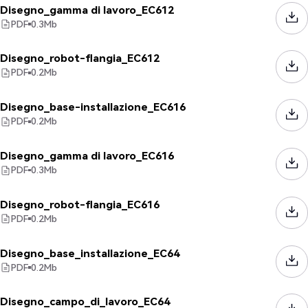
Disegno_gamma di lavoro_EC612
PDF
0.3
Mb
Disegno_robot-flangia_EC612
PDF
0.2
Mb
Disegno_base-installazione_EC616
PDF
0.2
Mb
Disegno_gamma di lavoro_EC616
PDF
0.3
Mb
Disegno_robot-flangia_EC616
PDF
0.2
Mb
Disegno_base_installazione_EC64
PDF
0.2
Mb
Disegno_campo_di_lavoro_EC64