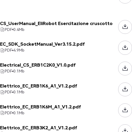
CS_UserManual_EliRobot Esercitazione cruscotto
PDF
0.4
Mb
EC_SDK_SocketManual_Ver3.15.2.pdf
PDF
4.9
Mb
Electrical_CS_ERB1C2K0_V1.0.pdf
PDF
0.1
Mb
Elettrico_EC_ERB1K6_A1_V1.2.pdf
PDF
0.1
Mb
Elettrico_EC_ERB1K6M_A1_V1.2.pdf
PDF
0.1
Mb
Elettrico_EC_ERB3K2_A1_V1.2.pdf