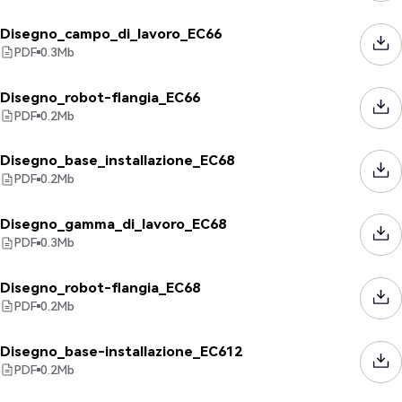
Disegno_campo_di_lavoro_EC66
PDF
0.3
Mb
Disegno_robot-flangia_EC66
PDF
0.2
Mb
Disegno_base_installazione_EC68
PDF
0.2
Mb
Disegno_gamma_di_lavoro_EC68
PDF
0.3
Mb
Disegno_robot-flangia_EC68
PDF
0.2
Mb
Disegno_base-installazione_EC612
PDF
0.2
Mb