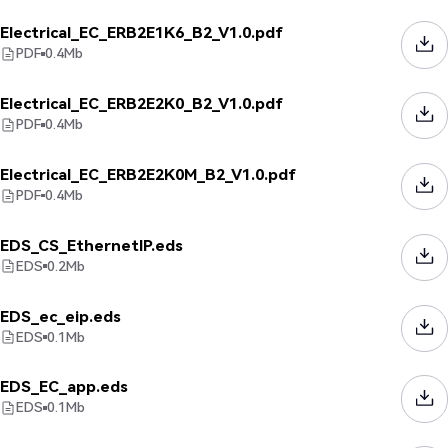
Electrical_EC_ERB2E1K6_B2_V1.0.pdf
PDF
0.4
Mb
Electrical_EC_ERB2E2K0_B2_V1.0.pdf
PDF
0.4
Mb
Electrical_EC_ERB2E2K0M_B2_V1.0.pdf
PDF
0.4
Mb
EDS_CS_EthernetIP.eds
EDS
0.2
Mb
EDS_ec_eip.eds
EDS
0.1
Mb
EDS_EC_app.eds
EDS
0.1
Mb