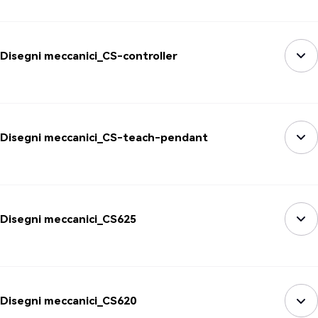
Disegni meccanici_CS-controller
Disegni meccanici_CS-teach-pendant
Disegni meccanici_CS625
Disegni meccanici_CS620