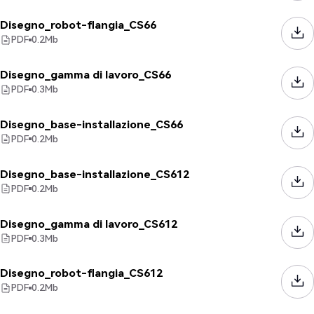
Disegno_robot-flangia_CS66
PDF
0.2
Mb
Disegno_gamma di lavoro_CS66
PDF
0.3
Mb
Disegno_base-installazione_CS66
PDF
0.2
Mb
Disegno_base-installazione_CS612
PDF
0.2
Mb
Disegno_gamma di lavoro_CS612
PDF
0.3
Mb
Disegno_robot-flangia_CS612
PDF
0.2
Mb