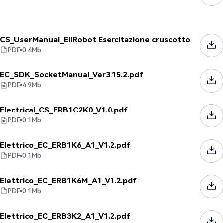
CS_UserManual_EliRobot Esercitazione cruscotto
PDF
0.4
Mb
EC_SDK_SocketManual_Ver3.15.2.pdf
PDF
4.9
Mb
Electrical_CS_ERB1C2K0_V1.0.pdf
PDF
0.1
Mb
Elettrico_EC_ERB1K6_A1_V1.2.pdf
PDF
0.1
Mb
Elettrico_EC_ERB1K6M_A1_V1.2.pdf
PDF
0.1
Mb
Elettrico_EC_ERB3K2_A1_V1.2.pdf