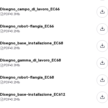
Disegno_campo_di_lavoro_EC66
PDF
0.3
Mb
Disegno_robot-flangia_EC66
PDF
0.2
Mb
Disegno_base_installazione_EC68
PDF
0.2
Mb
Disegno_gamma_di_lavoro_EC68
PDF
0.3
Mb
Disegno_robot-flangia_EC68
PDF
0.2
Mb
Disegno_base-installazione_EC612
PDF
0.2
Mb