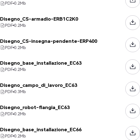
PDF
0.2
Mb
Disegno_CS-armadio-ERB1C2K0
PDF
0.2
Mb
Disegno_CS-insegna-pendente-ERP400
PDF
0.2
Mb
Disegno_base_installazione_EC63
PDF
0.2
Mb
Disegno_campo_di_lavoro_EC63
PDF
0.3
Mb
Disegno_robot-flangia_EC63
PDF
0.2
Mb
Disegno_base_installazione_EC66
PDF
0.2
Mb