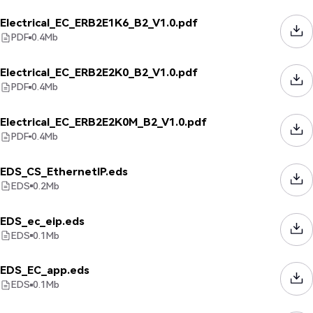
Electrical_EC_ERB2E1K6_B2_V1.0.pdf
PDF
0.4
Mb
Electrical_EC_ERB2E2K0_B2_V1.0.pdf
PDF
0.4
Mb
Electrical_EC_ERB2E2K0M_B2_V1.0.pdf
PDF
0.4
Mb
EDS_CS_EthernetIP.eds
EDS
0.2
Mb
EDS_ec_eip.eds
EDS
0.1
Mb
EDS_EC_app.eds
EDS
0.1
Mb