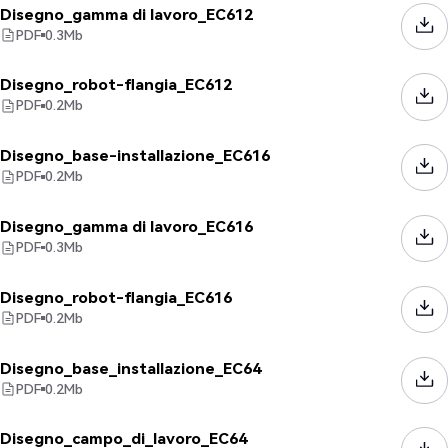
Disegno_gamma di lavoro_EC612
PDF
0.3
Mb
Disegno_robot-flangia_EC612
PDF
0.2
Mb
Disegno_base-installazione_EC616
PDF
0.2
Mb
Disegno_gamma di lavoro_EC616
PDF
0.3
Mb
Disegno_robot-flangia_EC616
PDF
0.2
Mb
Disegno_base_installazione_EC64
PDF
0.2
Mb
Disegno_campo_di_lavoro_EC64